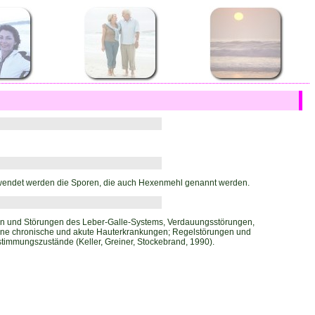
Verwendet werden die Sporen, die auch Hexenmehl genannt werden.
n und Störungen des Leber-Galle-Systems, Verdauungsstörungen,
dene chronische und akute Hauterkrankungen; Regelstörungen und
timmungszustände (Keller, Greiner, Stockebrand, 1990).